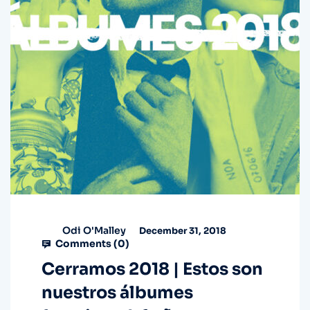
Odi O'Malley
December 31, 2018
Comments (
0
)
Cerramos 2018 | Estos son
nuestros álbumes