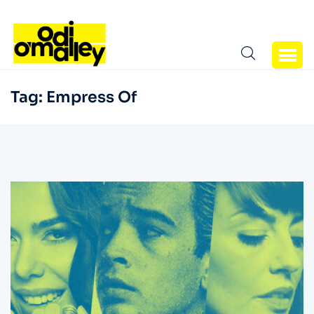
Tag:
Empress Of