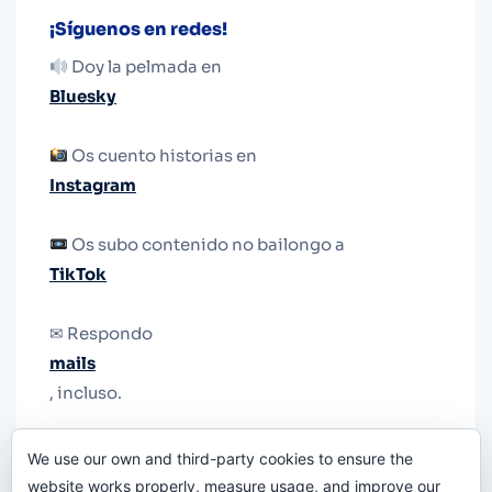
¡Síguenos en redes!
Doy la pelmada en
Bluesky
Os cuento historias en
Instagram
Os subo contenido no bailongo a
TikTok
✉ Respondo
mails
, incluso.
Y si una persona no puede tener teléfono, que
We use our own and third-party cookies to ensure the
le quiten el teléfono.
website works properly, measure usage, and improve our