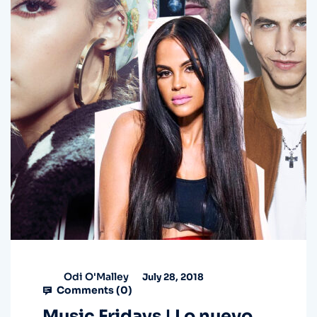
Odi O'Malley
July 28, 2018
Comments (
0
)
Music Fridays | Lo nuevo