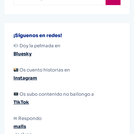
¡Síguenos en redes!
Doy la pelmada en
Bluesky
Os cuento historias en
Instagram
Os subo contenido no bailongo a
TikTok
✉ Respondo
mails