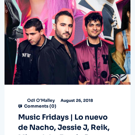
Odi O'Malley
August 26, 2018
Comments (
0
)
Music Fridays | Lo nuevo
de Nacho, Jessie J, Reik,