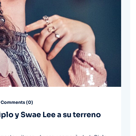
Comments (
0
)
iplo y Swae Lee a su terreno