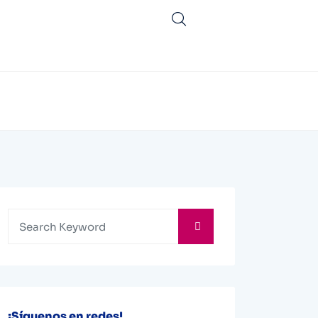
¡Síguenos en redes!