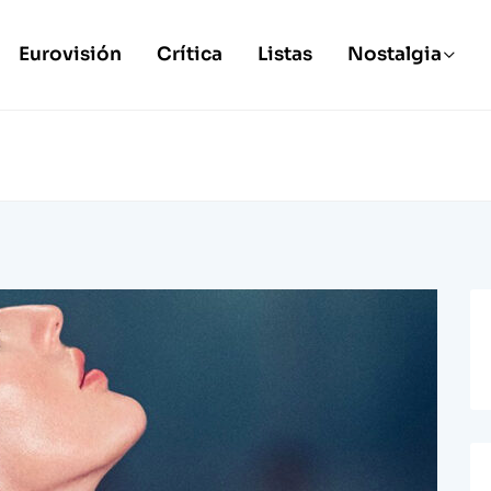
Eurovisión
Crítica
Listas
Nostalgia