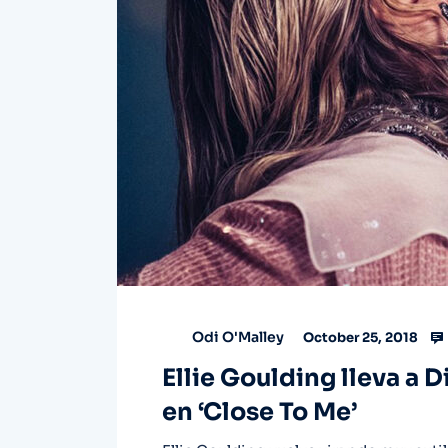
Odi O'Malley
October 25, 2018
Ellie Goulding lleva a D
en ‘Close To Me’