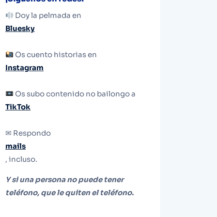
Doy la pelmada en
Bluesky
Os cuento historias en
Instagram
Os subo contenido no bailongo a
TikTok
✉ Respondo
mails
, incluso.
Y si una persona no puede tener
teléfono, que le quiten el teléfono.