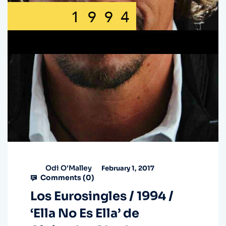
Odi O'Malley
February 1, 2017
Comments (
0
)
Los Eurosingles / 1994 /
‘Ella No Es Ella’ de