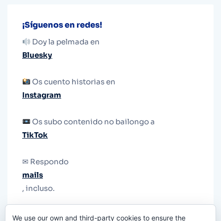
¡Síguenos en redes!
Doy la pelmada en
Bluesky
Os cuento historias en
Instagram
Os subo contenido no bailongo a
TikTok
✉ Respondo
mails
, incluso.
Y si una persona no puede tener teléfono, que
We use our own and third-party cookies to ensure the