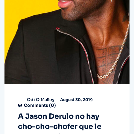
Odi O'Malley
August 30, 2019
Comments (
0
)
A Jason Derulo no hay
cho-cho-chofer que le