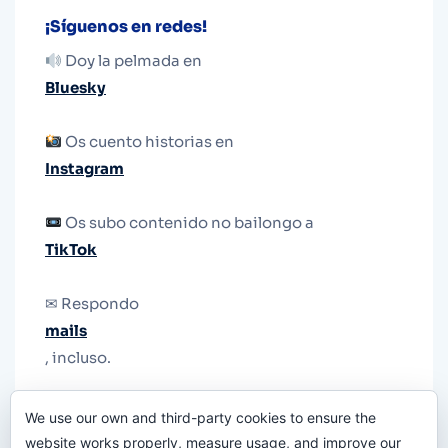
¡Síguenos en redes!
Doy la pelmada en
Bluesky
Os cuento historias en
Instagram
Os subo contenido no bailongo a
TikTok
✉ Respondo
mails
, incluso.
Y si una persona no puede tener teléfono, que
We use our own and third-party cookies to ensure the
le quiten el teléfono.
website works properly, measure usage, and improve our