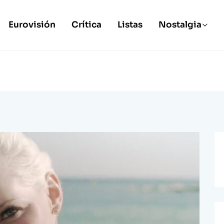
Eurovisión
Crítica
Listas
Nostalgia