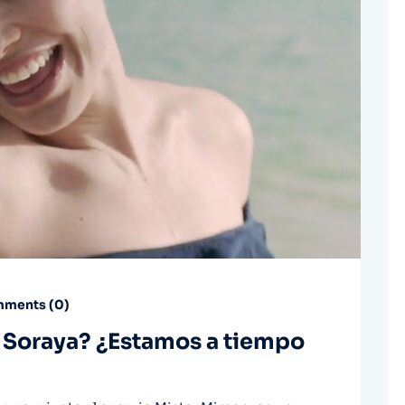
ments (
0
)
 Soraya? ¿Estamos a tiempo