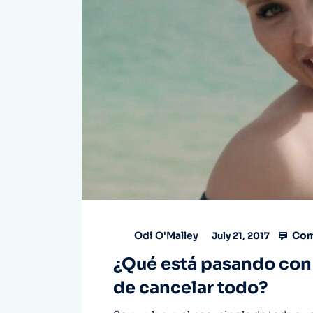
Com
Odi O'Malley
July 21, 2017
¿Qué está pasando con
de cancelar todo?