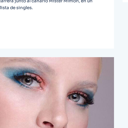
 carrera junto al canario Mister Mimon, en un
lista de singles.