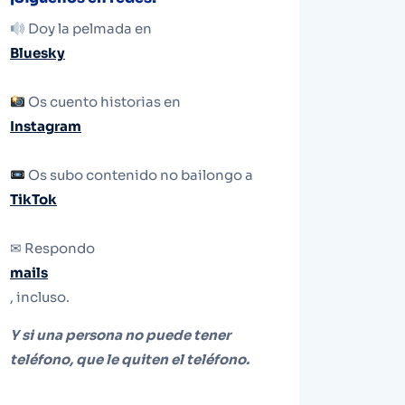
Doy la pelmada en
Bluesky
Os cuento historias en
Instagram
Os subo contenido no bailongo a
TikTok
✉ Respondo
mails
, incluso.
Y si una persona no puede tener
teléfono, que le quiten el teléfono.