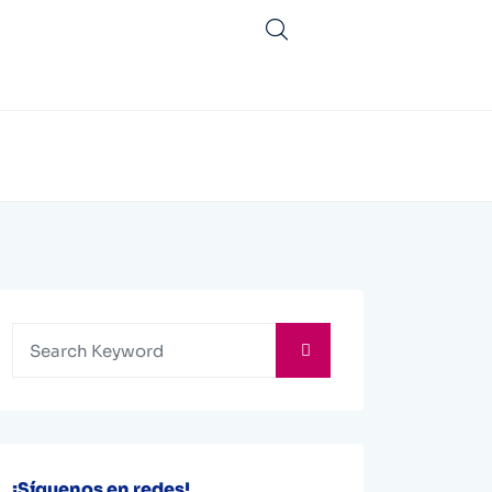
¡Síguenos en redes!