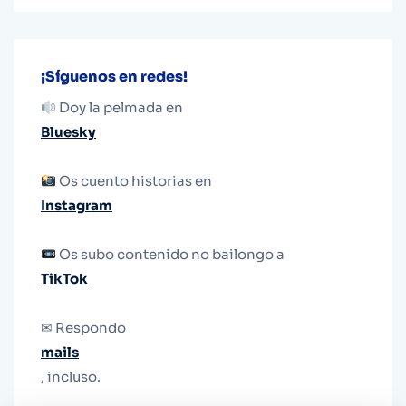
¡Síguenos en redes!
Doy la pelmada en
Bluesky
Os cuento historias en
Instagram
Os subo contenido no bailongo a
TikTok
✉ Respondo
mails
, incluso.