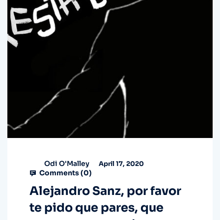
Odi O'Malley
April 17, 2020
Comments (
0
)
Alejandro Sanz, por favor
te pido que pares, que