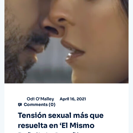
Odi O'Malley
April 16, 2021
Comments (
0
)
Tensión sexual más que
resuelta en ‘El Mismo