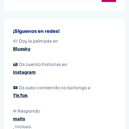
¡Síguenos en redes!
Doy la pelmada en
Bluesky
Os cuento historias en
Instagram
Os subo contenido no bailongo a
TikTok
✉ Respondo
mails
, incluso.