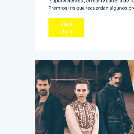
'Supervivientes', el reality estrella de
Premios Iris que recuerdan algunos pr
Read
More