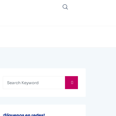
¡Síguenos en redes!