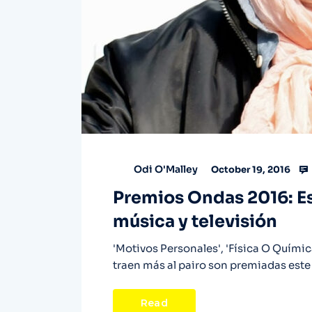
Odi O'Malley
October 19, 2016
Premios Ondas 2016: Es
música y televisión
'Motivos Personales', 'Física O Químic
traen más al pairo son premiadas este
Read