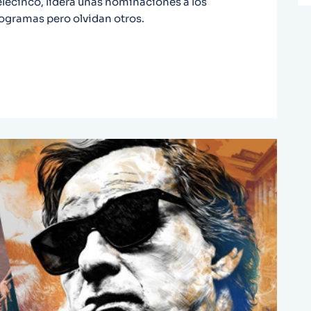
 Telecinco, lidera unas nominaciones a los
ogramas pero olvidan otros.