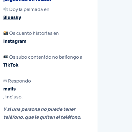
Doy la pelmada en
Bluesky
Os cuento historias en
Instagram
Os subo contenido no bailongo a
TikTok
✉ Respondo
mails
, incluso.
Y si una persona no puede tener
teléfono, que le quiten el teléfono.