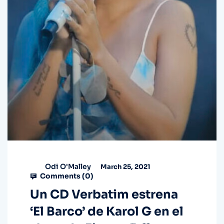
Odi O'Malley
March 25, 2021
Comments (
0
)
Un CD Verbatim estrena
‘El Barco’ de Karol G en el