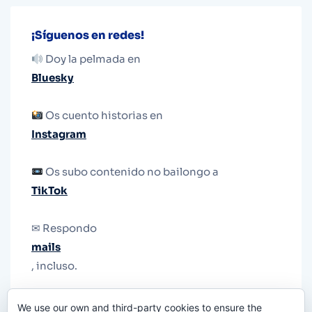
¡Síguenos en redes!
Doy la pelmada en
Bluesky
Os cuento historias en
Instagram
Os subo contenido no bailongo a
TikTok
✉ Respondo
mails
, incluso.
Y si una persona no puede tener teléfono, que
We use our own and third-party cookies to ensure the