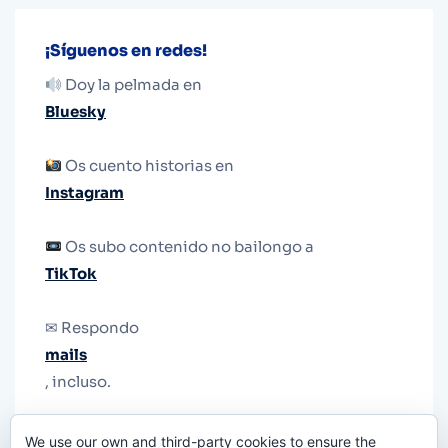
¡Síguenos en redes!
Doy la pelmada en
Bluesky
Os cuento historias en
Instagram
Os subo contenido no bailongo a
TikTok
✉ Respondo
mails
, incluso.
Y si una persona no puede tener teléfono, que
We use our own and third-party cookies to ensure the