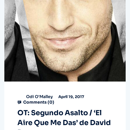
Odi O'Malley
April 19, 2017
Comments (
0
)
OT: Segundo Asalto / ‘El
Aire Que Me Das’ de David