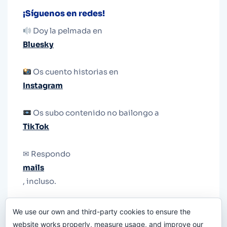
¡Síguenos en redes!
Doy la pelmada en
Bluesky
Os cuento historias en
Instagram
Os subo contenido no bailongo a
TikTok
✉ Respondo
mails
, incluso.
Y si una persona no puede tener teléfono, que
We use our own and third-party cookies to ensure the
le quiten el teléfono.
website works properly, measure usage, and improve our