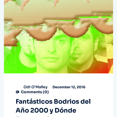
Odi O'Malley
December 12, 2016
Comments (
0
)
Fantásticos Bodrios del
Año 2000 y Dónde