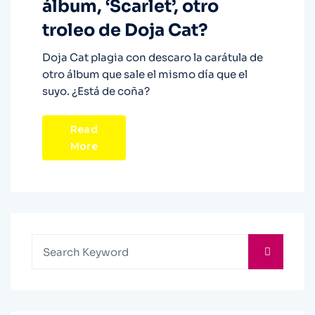
álbum, ‘Scarlet’, otro
troleo de Doja Cat?
Doja Cat plagia con descaro la carátula de
otro álbum que sale el mismo día que el
suyo. ¿Está de coña?
Read
More