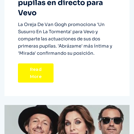
pupilas en directo para
Vevo
La Oreja De Van Gogh promociona 'Un
Susurro En La Tormenta' para Vevo y
comparte las actuaciones de sus dos
primeras pupilas. 'Abrázame' más íntima y
'Mirada' confirmando su posición.
Read
More