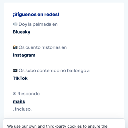
¡Síguenos en redes!
Doy la pelmada en
Bluesky
Os cuento historias en
Instagram
Os subo contenido no bailongo a
TikTok
✉ Respondo
mails
, incluso.
Y si una persona no puede tener teléfono, que
We use our own and third-party cookies to ensure the