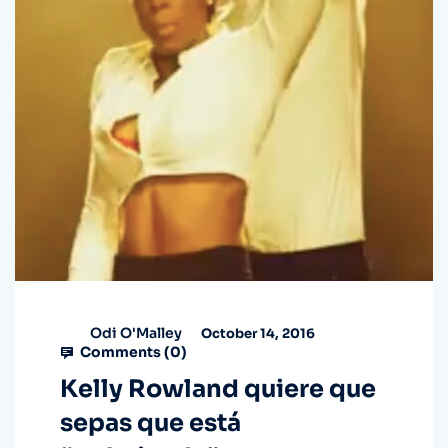
Odi O'Malley
October 14, 2016
Comments (
0
)
Kelly Rowland quiere que
sepas que está