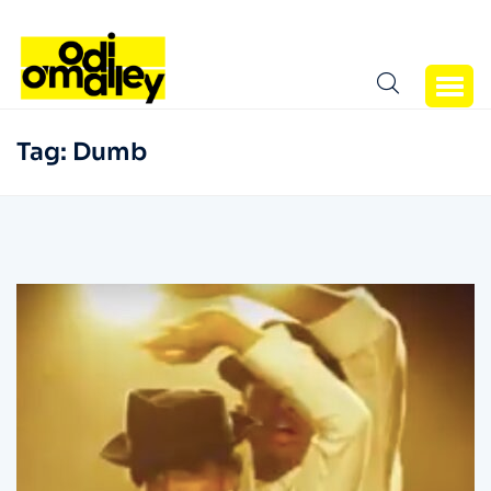
Tag:
Dumb