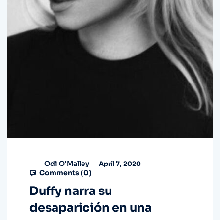
Odi O'Malley
April 7, 2020
Comments (
0
)
Duffy narra su
desaparición en una