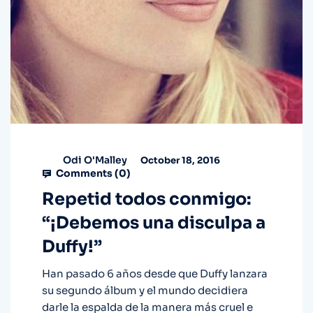
Odi O'Malley
October 18, 2016
Comments (
0
)
Repetid todos conmigo:
“¡Debemos una disculpa a
Duffy!”
Han pasado 6 años desde que Duffy lanzara
su segundo álbum y el mundo decidiera
darle la espalda de la manera más cruel e