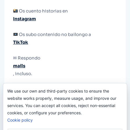
Os cuento historias en
Instagram
Os subo contenido no bailongo a
TikTok
✉ Respondo
mails
, incluso.
Y si una persona no puede tener teléfono, que
We use our own and third-party cookies to ensure the
le quiten el teléfono.
website works properly, measure usage, and improve our
services. You can accept all cookies, reject non-essential
cookies, or configure your preferences.
Cookie policy