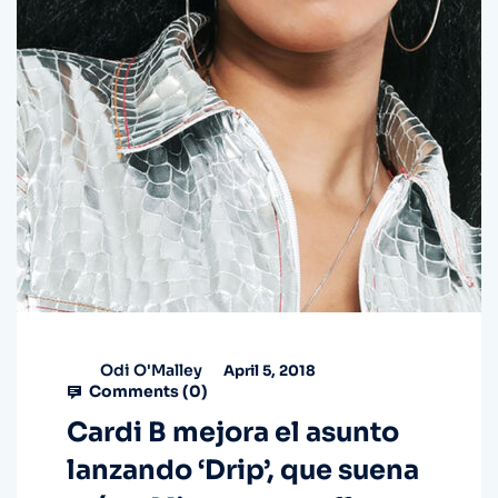
Odi O'Malley
April 5, 2018
Comments (
0
)
Cardi B mejora el asunto
lanzando ‘Drip’, que suena