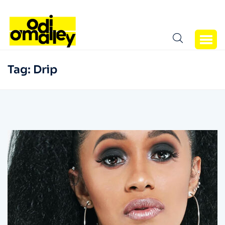
Tag:
Drip