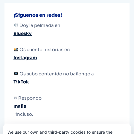
¡Síguenos en redes!
Doy la pelmada en
Bluesky
Os cuento historias en
Instagram
Os subo contenido no bailongo a
TikTok
✉ Respondo
mails
, incluso.
Y si una persona no puede tener teléfono, que
We use our own and third-party cookies to ensure the