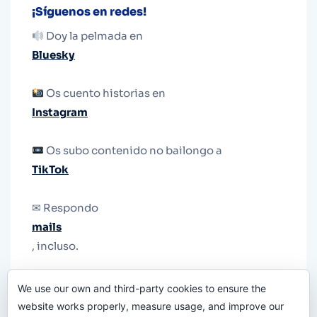
¡Síguenos en redes!
Doy la pelmada en
Bluesky
Os cuento historias en
Instagram
Os subo contenido no bailongo a
TikTok
✉ Respondo
mails
, incluso.
Y si una persona no puede tener teléfono, que
We use our own and third-party cookies to ensure the
le quiten el teléfono.
website works properly, measure usage, and improve our