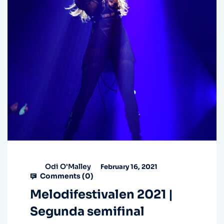
Odi O'Malley
February 16, 2021
Comments (
0
)
Melodifestivalen 2021 |
Segunda semifinal