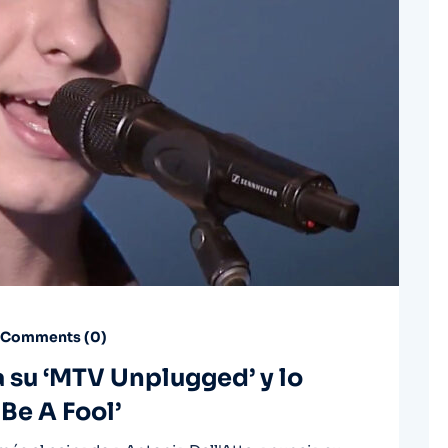
Comments (
0
)
su ‘MTV Unplugged’ y lo
Be A Fool’