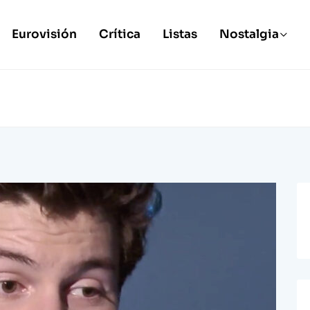
Eurovisión
Crítica
Listas
Nostalgia