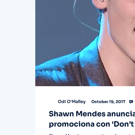
Odi O'Malley
October 19, 2017
Shawn Mendes anuncia 
promociona con ‘Don’t 