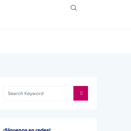
¡Síguenos en redes!