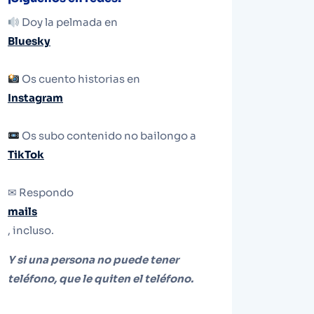
Doy la pelmada en
Bluesky
Os cuento historias en
Instagram
Os subo contenido no bailongo a
TikTok
✉ Respondo
mails
, incluso.
Y si una persona no puede tener
teléfono, que le quiten el teléfono.