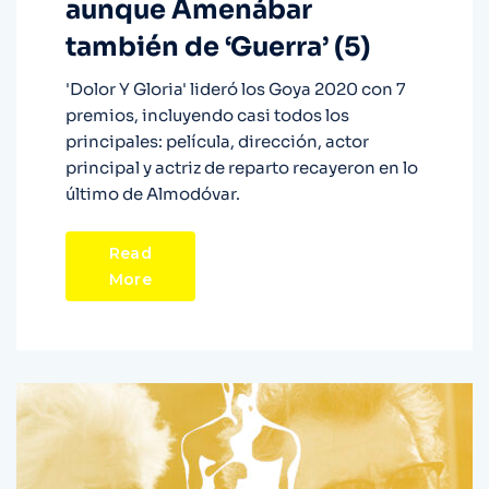
aunque Amenábar
también de ‘Guerra’ (5)
'Dolor Y Gloria' lideró los Goya 2020 con 7
premios, incluyendo casi todos los
principales: película, dirección, actor
principal y actriz de reparto recayeron en lo
último de Almodóvar.
Read
More