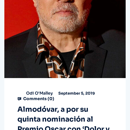
Odi O'Malley
September 5, 2019
Comments (
0
)
Almodóvar, a por su
quinta nominación al
Premio Oscar con ‘Dolor y