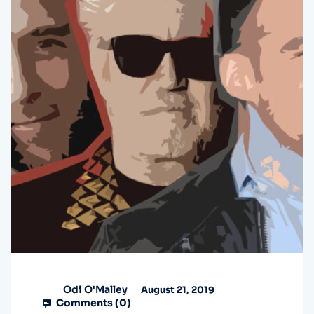
Odi O'Malley
August 21, 2019
Comments (
0
)