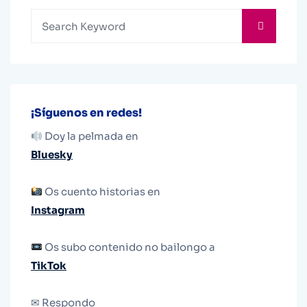
¡Síguenos en redes!
Doy la pelmada en
Bluesky
Os cuento historias en
Instagram
Os subo contenido no bailongo a
TikTok
✉ Respondo