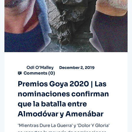
Odi O'Malley
December 2, 2019
Comments (
0
)
Premios Goya 2020 | Las
nominaciones confirman
que la batalla entre
Almodóvar y Amenábar
'Mientras Dure La Guerra' y 'Dolor Y Gloria'