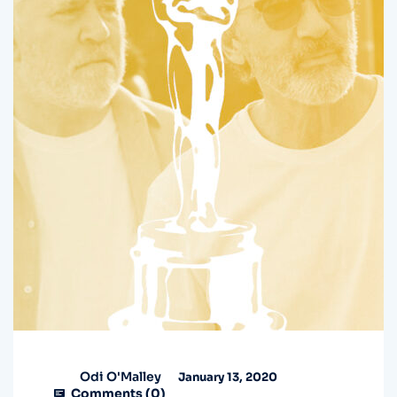
Odi O'Malley
January 13, 2020
Comments (
0
)