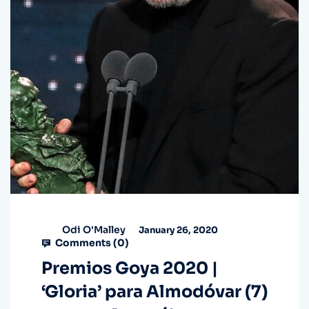
Odi O'Malley
January 26, 2020
Comments (
0
)
Premios Goya 2020 |
‘Gloria’ para Almodóvar (7)