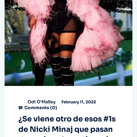
Odi O'Malley
February 11, 2022
Comments (
0
)
¿Se viene otro de esos #1s
de Nicki Minaj que pasan