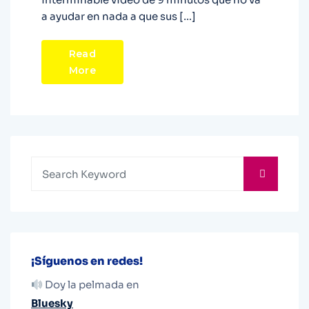
a ayudar en nada a que sus […]
Read
More
¡Síguenos en redes!
Doy la pelmada en
Bluesky