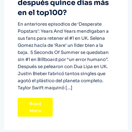
después quince días más
en el top100?
En anteriores episodios de ‘Desperate
Popstars’: Years And Years mendigaban a
sus fans para retener el #1 en UK. Selena
Gomez hacía de ‘Rare’ un líder bien a la
baja. 5 Seconds Of Summer se quedaban
sin #1 en Billboard por “un error humano”.
Después se pelearon con Dua Lipa en UK.
Justin Bieber fabricó tantos singles que
agotó el plástico del planeta completo.
Taylor Swift maquinó […]
Read
More