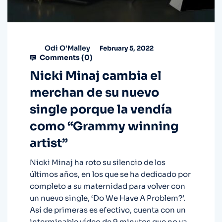
Odi O'Malley
February 5, 2022
Comments (
0
)
Nicki Minaj cambia el
merchan de su nuevo
single porque la vendía
como “Grammy winning
artist”
Nicki Minaj ha roto su silencio de los
últimos años, en los que se ha dedicado por
completo a su maternidad para volver con
un nuevo single, ‘Do We Have A Problem?’.
Así de primeras es efectivo, cuenta con un
interminable vídeo de 9 minutos que no va