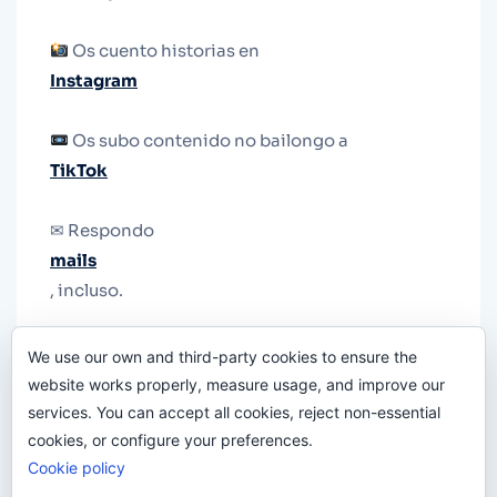
Os cuento historias en
Instagram
Os subo contenido no bailongo a
TikTok
✉ Respondo
mails
, incluso.
Y si una persona no puede tener teléfono, que
We use our own and third-party cookies to ensure the
le quiten el teléfono.
website works properly, measure usage, and improve our
services. You can accept all cookies, reject non-essential
cookies, or configure your preferences.
Cookie policy