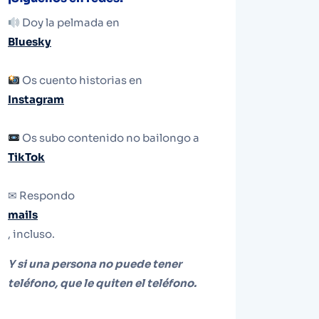
Doy la pelmada en
Bluesky
Os cuento historias en
Instagram
Os subo contenido no bailongo a
TikTok
✉ Respondo
mails
, incluso.
Y si una persona no puede tener
teléfono, que le quiten el teléfono.