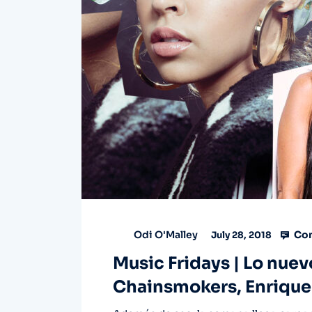
Com
Odi O'Malley
July 28, 2018
Music Fridays | Lo nue
Chainsmokers, Enrique 