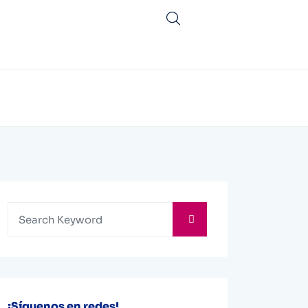
¡Síguenos en redes!