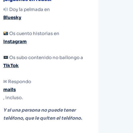
Doy la pelmada en
Bluesky
Os cuento historias en
Instagram
Os subo contenido no bailongo a
TikTok
✉ Respondo
mails
, incluso.
Y si una persona no puede tener
teléfono, que le quiten el teléfono.