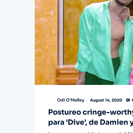
Odi O'Malley
August 14, 2020
Postureo cringe-worthy
para ‘Dive’, de Damien