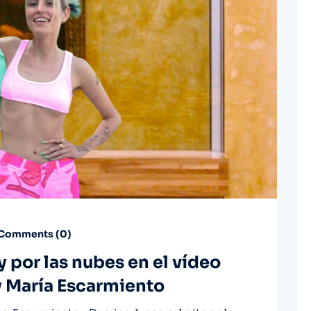
Comments (
0
)
 por las nubes en el vídeo
 y María Escarmiento