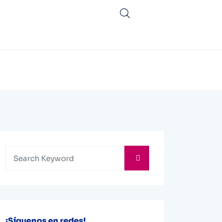
¡Síguenos en redes!