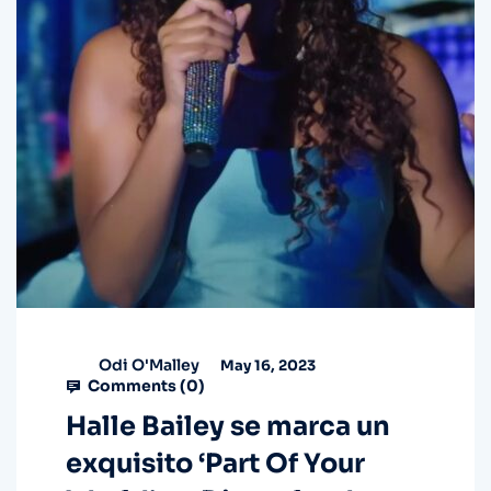
Odi O'Malley
May 16, 2023
Comments (
0
)
Halle Bailey se marca un
exquisito ‘Part Of Your