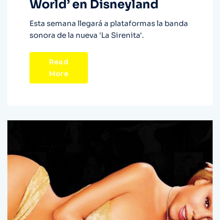
World’ en Disneyland
Esta semana llegará a plataformas la banda
sonora de la nueva 'La Sirenita'.
Read
More