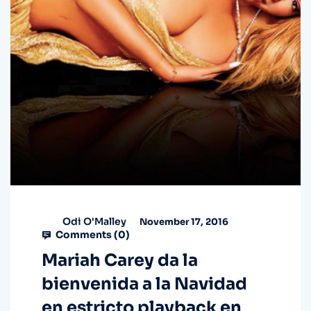
Odi O'Malley
November 17, 2016
Comments (
0
)
Mariah Carey da la
bienvenida a la Navidad
en estricto playback en