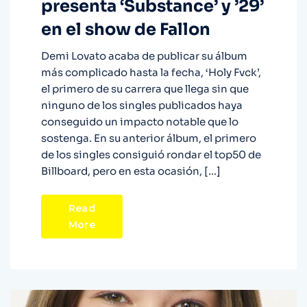
presenta ‘Substance’ y ’29’
en el show de Fallon
Demi Lovato acaba de publicar su álbum
más complicado hasta la fecha, ‘Holy Fvck’,
el primero de su carrera que llega sin que
ninguno de los singles publicados haya
conseguido un impacto notable que lo
sostenga. En su anterior álbum, el primero
de los singles consiguió rondar el top50 de
Billboard, pero en esta ocasión, […]
Read
More