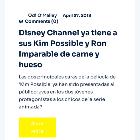
Odi O'Malley
April 27, 2018
Comments (
0
)
Disney Channel ya tiene a
sus Kim Possible y Ron
Imparable de carne y
hueso
Las dos principales caras de la película de
'Kim Possible' ya han sido presentadas al
público: ¿ves en los dos jóvenes
protagonistas a los chicos de la serie
animada?
Read
More