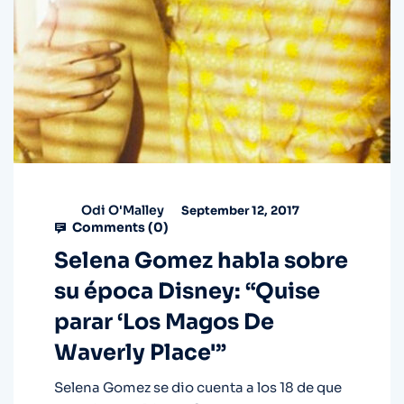
Odi O'Malley
September 12, 2017
Comments (
0
)
Selena Gomez habla sobre
su época Disney: “Quise
parar ‘Los Magos De
Waverly Place'”
Selena Gomez se dio cuenta a los 18 de que