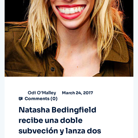
Odi O'Malley
March 24, 2017
Comments (
0
)
Natasha Bedingfield
recibe una doble
subveción y lanza dos