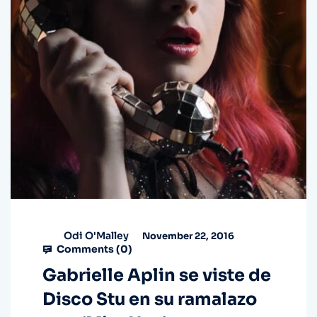
Odi O'Malley
November 22, 2016
Comments (
0
)
Gabrielle Aplin se viste de
Disco Stu en su ramalazo