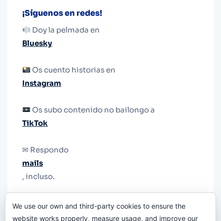
¡Síguenos en redes!
Doy la pelmada en
Bluesky
Os cuento historias en
Instagram
Os subo contenido no bailongo a
TikTok
✉ Respondo
mails
, incluso.
Y si una persona no puede tener teléfono, que
We use our own and third-party cookies to ensure the
le quiten el teléfono.
website works properly, measure usage, and improve our