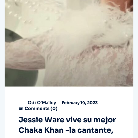
Odi O'Malley
February 19, 2023
Comments (
0
)
Jessie Ware vive su mejor
Chaka Khan -la cantante,