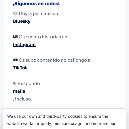
¡Síguenos en redes!
Doy la pelmada en
Bluesky
Os cuento historias en
Instagram
Os subo contenido no bailongo a
TikTok
✉ Respondo
mails
, incluso.
Y si una persona no puede tener teléfono, que
We use our own and third-party cookies to ensure the
le quiten el teléfono.
website works properly, measure usage, and improve our