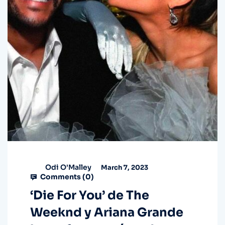
Odi O'Malley
March 7, 2023
Comments (
0
)
‘Die For You’ de The
Weeknd y Ariana Grande