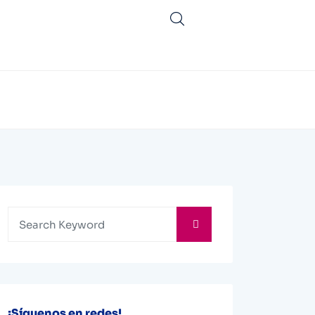
¡Síguenos en redes!