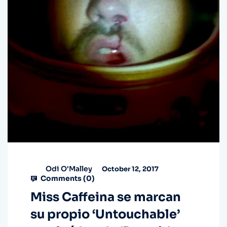
Odi O'Malley
October 12, 2017
Comments (
0
)
Miss Caffeina se marcan
su propio ‘Untouchable’