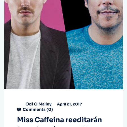
Odi O'Malley
April 21, 2017
Comments (
0
)
Miss Caffeina reeditarán