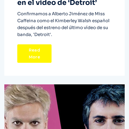
en el vídeo de ‘Detroit’
Confirmamos a Alberto Jiménez de Miss
Caffeina como el Kimberley Walsh español
después del estreno del último vídeo de su
banda, 'Detroit'.
Read
More