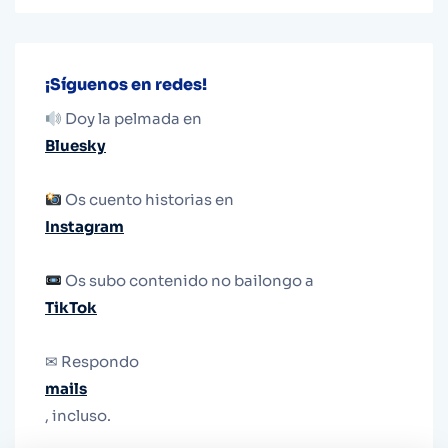
¡Síguenos en redes!
Doy la pelmada en
Bluesky
Os cuento historias en
Instagram
Os subo contenido no bailongo a
TikTok
✉ Respondo
mails
, incluso.