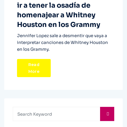
ir a tener la osadía de
homenajear a Whitney
Houston en los Grammy
Jennifer Lopez sale a desmentir que vaya a
interpretar canciones de Whitney Houston
en los Grammy.
Read
More