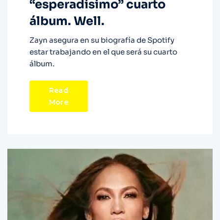
“esperadísimo” cuarto
álbum. Well.
Zayn asegura en su biografía de Spotify
estar trabajando en el que será su cuarto
álbum.
Read
More