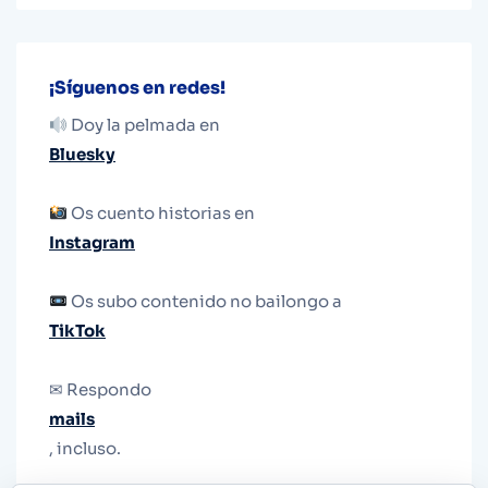
¡Síguenos en redes!
Doy la pelmada en
Bluesky
Os cuento historias en
Instagram
Os subo contenido no bailongo a
TikTok
✉ Respondo
mails
, incluso.