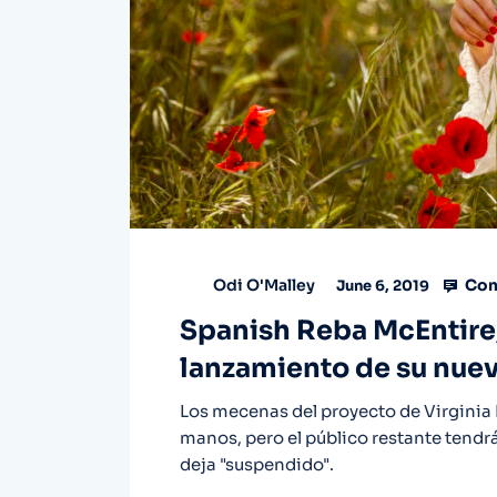
Com
Odi O'Malley
June 6, 2019
Spanish Reba McEntire
lanzamiento de su nuev
Los mecenas del proyecto de Virginia 
manos, pero el público restante tendrá
deja "suspendido".