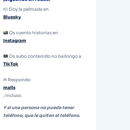
Doy la pelmada en
Bluesky
Os cuento historias en
Instagram
Os subo contenido no bailongo a
TikTok
✉ Respondo
mails
, incluso.
Y si una persona no puede tener
teléfono, que le quiten el teléfono.