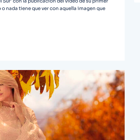
 Sur' con la publicación del vídeo de su primer
o o nada tiene que ver con aquella imagen que