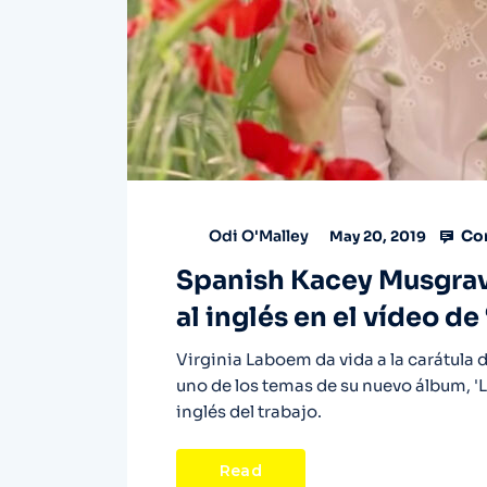
Co
Odi O'Malley
May 20, 2019
Spanish Kacey Musgrav
al inglés en el vídeo de
Virginia Laboem da vida a la carátula
uno de los temas de su nuevo álbum, 'L
inglés del trabajo.
Read