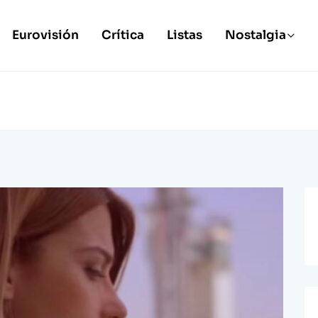
Eurovisión
Crítica
Listas
Nostalgia