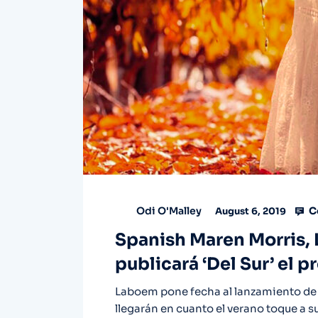
C
Odi O'Malley
August 6, 2019
Spanish Maren Morris,
publicará ‘Del Sur’ el 
Laboem pone fecha al lanzamiento de s
llegarán en cuanto el verano toque a su