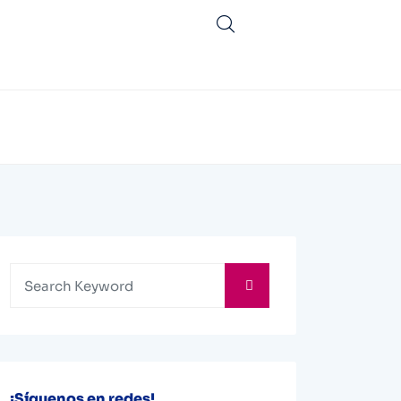
¡Síguenos en redes!