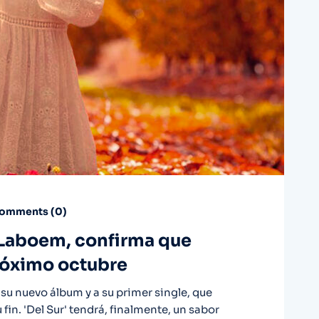
omments (
0
)
 Laboem, confirma que
próximo octubre
u nuevo álbum y a su primer single, que
 fin. 'Del Sur' tendrá, finalmente, un sabor