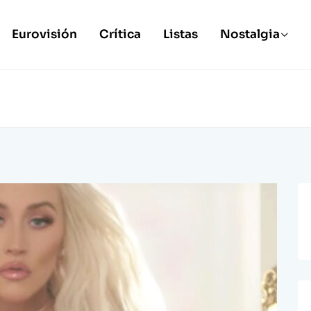
Eurovisión
Crítica
Listas
Nostalgia