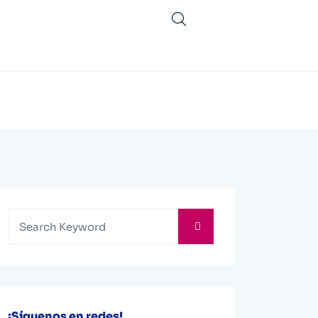
¡Síguenos en redes!