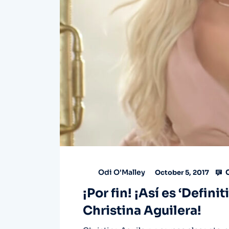
C
Odi O'Malley
October 5, 2017
¡Por fin! ¡Así es ‘Defini
Christina Aguilera!