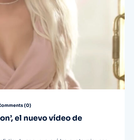
omments (
0
)
tion’, el nuevo vídeo de