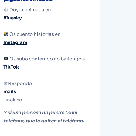
Doy la pelmada en
Bluesky
Os cuento historias en
Instagram
Os subo contenido no bailongo a
TikTok
✉ Respondo
mails
, incluso.
Y si una persona no puede tener
teléfono, que le quiten el teléfono.