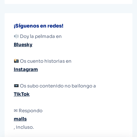
¡Síguenos en redes!
Doy la pelmada en
Bluesky
Os cuento historias en
Instagram
Os subo contenido no bailongo a
TikTok
✉ Respondo
mails
, incluso.