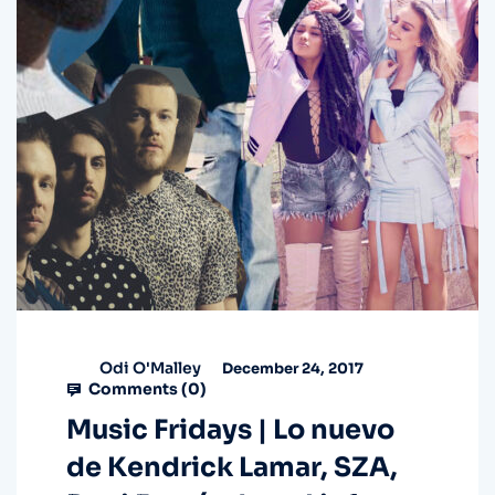
Odi O'Malley
December 24, 2017
Comments (
0
)
Music Fridays | Lo nuevo
de Kendrick Lamar, SZA,