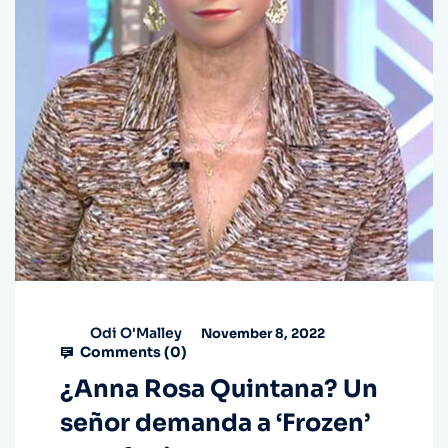
Odi O'Malley
November 8, 2022
Comments (
0
)
¿Anna Rosa Quintana? Un
señor demanda a ‘Frozen’