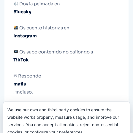
Doy la pelmada en
Bluesky
Os cuento historias en
Instagram
Os subo contenido no bailongo a
TikTok
✉ Respondo
mails
, incluso.
Y si una persona no puede tener teléfono, que
We use our own and third-party cookies to ensure the
le quiten el teléfono.
website works properly, measure usage, and improve our
services. You can accept all cookies, reject non-essential
cookies, or configure your preferences.