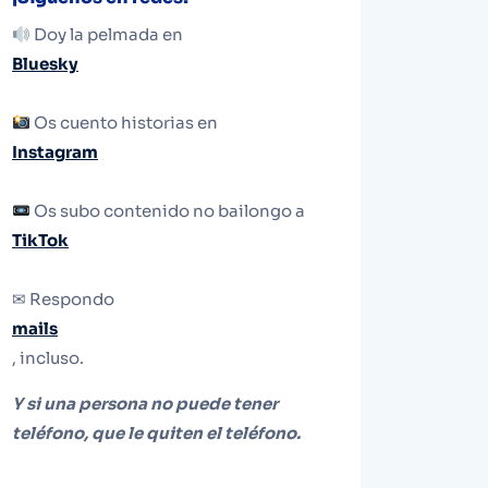
Doy la pelmada en
Bluesky
Os cuento historias en
Instagram
Os subo contenido no bailongo a
TikTok
✉ Respondo
mails
, incluso.
Y si una persona no puede tener
teléfono, que le quiten el teléfono.