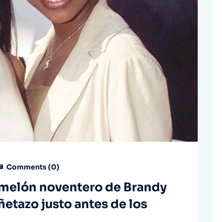
Comments (
0
)
l melón noventero de Brandy
ñetazo justo antes de los