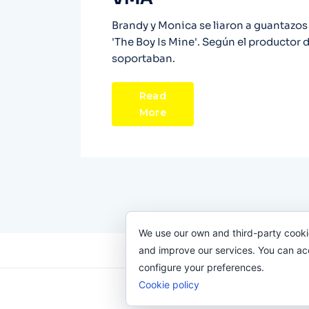
Brandy y Monica se liaron a guantazos
'The Boy Is Mine'. Según el productor
soportaban.
Read
More
We use our own and third-party cooki
and improve our services. You can acce
configure your preferences.
Cookie policy