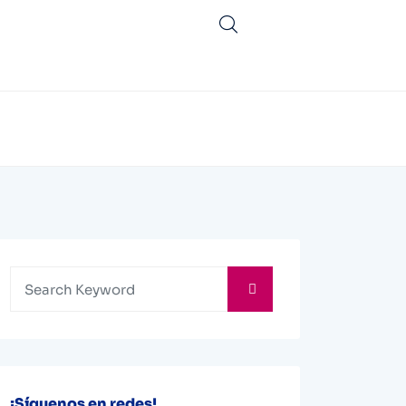
¡Síguenos en redes!