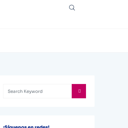
¡Síguenos en redes!