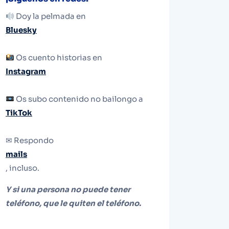
Doy la pelmada en
Bluesky
Os cuento historias en
Instagram
Os subo contenido no bailongo a
TikTok
✉ Respondo
mails
, incluso.
Y si una persona no puede tener
teléfono, que le quiten el teléfono.