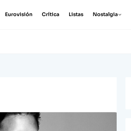
Eurovisión
Crítica
Listas
Nostalgia