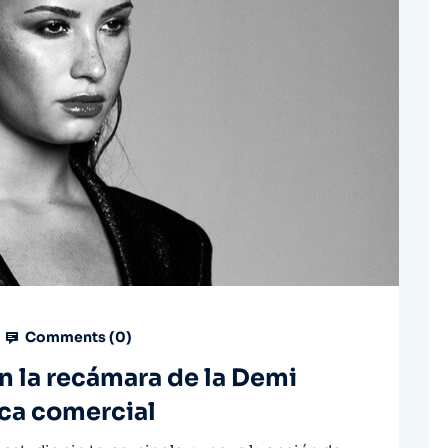
Comments (
0
)
en la recámara de la Demi
ca comercial