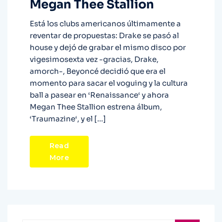
Megan Thee Stallion
Está los clubs americanos últimamente a
reventar de propuestas: Drake se pasó al
house y dejó de grabar el mismo disco por
vigesimosexta vez -gracias, Drake,
amorch-, Beyoncé decidió que era el
momento para sacar el voguing y la cultura
ball a pasear en ‘Renaissance‘ y ahora
Megan Thee Stallion estrena álbum,
‘Traumazine‘, y el […]
Read
More