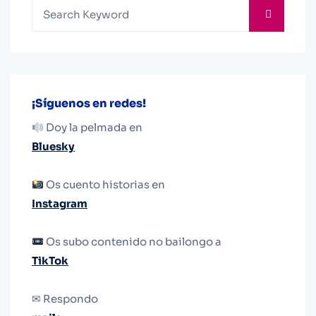
¡Síguenos en redes!
Doy la pelmada en
Bluesky
Os cuento historias en
Instagram
Os subo contenido no bailongo a
TikTok
✉ Respondo