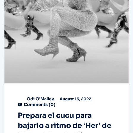
Odi O'Malley
August 15, 2022
Comments (
0
)
Prepara el cucu para
bajarlo a ritmo de ‘Her’ de