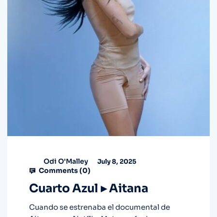
Odi O'Malley
July 8, 2025
Comments (
0
)
Cuarto Azul ▸ Aitana
Cuando se estrenaba el documental de