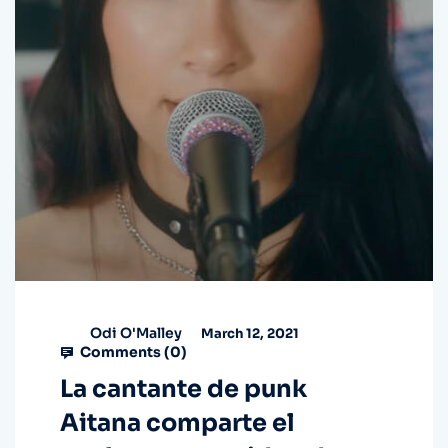
Odi O'Malley
March 12, 2021
Comments (
0
)
La cantante de punk
Aitana comparte el