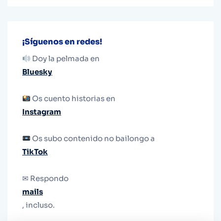
¡Síguenos en redes!
Doy la pelmada en
Bluesky
Os cuento historias en
Instagram
Os subo contenido no bailongo a
TikTok
✉ Respondo
mails
, incluso.