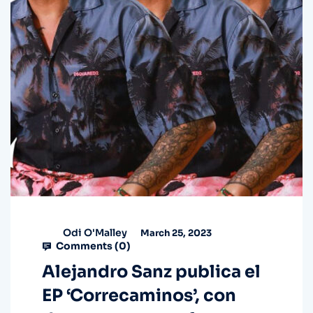
Odi O'Malley
March 25, 2023
Comments (
0
)
Alejandro Sanz publica el
EP ‘Correcaminos’, con