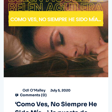
Odi O'Malley
July 5, 2020
Comments (
0
)
‘Como Ves, No Siempre He