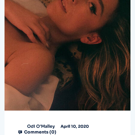
Odi O'Malley
April 10, 2020
Comments (
0
)