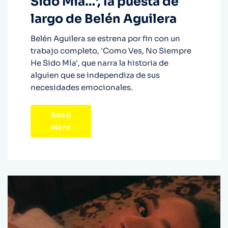
Sido Mía…’, la puesta de
largo de Belén Aguilera
Belén Aguilera se estrena por fin con un
trabajo completo, 'Como Ves, No Siempre
He Sido Mía', que narra la historia de
alguien que se independiza de sus
necesidades emocionales.
Read
More