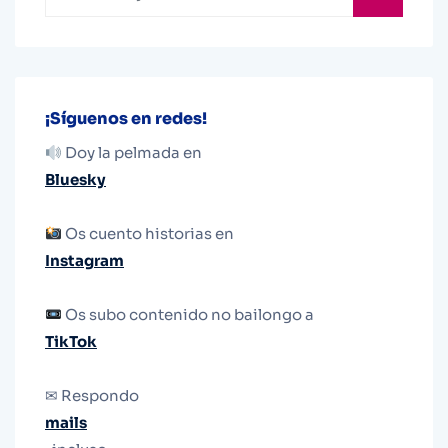
¡Síguenos en redes!
Doy la pelmada en
Bluesky
Os cuento historias en
Instagram
Os subo contenido no bailongo a
TikTok
✉ Respondo
mails