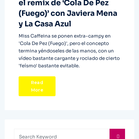
el remix de ‘Cola De Pez
(Fuego)’ con Javiera Mena
y La Casa Azul
Miss Caffeina se ponen extra-campy en
'Cola De Pez (Fuego)', pero el concepto
termina yéndoseles de las manos, con un
vídeo bastante cargante y rociado de cierto
'feísmo' bastante evitable.
Read
More