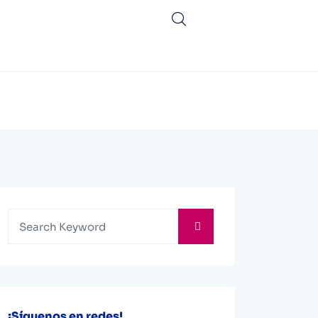
¡Síguenos en redes!