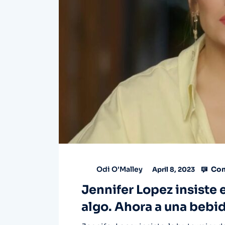
Com
Odi O'Malley
April 8, 2023
Jennifer Lopez insiste 
algo. Ahora a una bebid