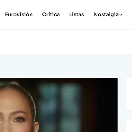
Eurovisión
Crítica
Listas
Nostalgia