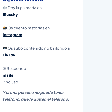
Doy la pelmada en
Bluesky
Os cuento historias en
Instagram
Os subo contenido no bailongo a
TikTok
✉ Respondo
mails
, incluso.
Y si una persona no puede tener
teléfono, que le quiten el teléfono.