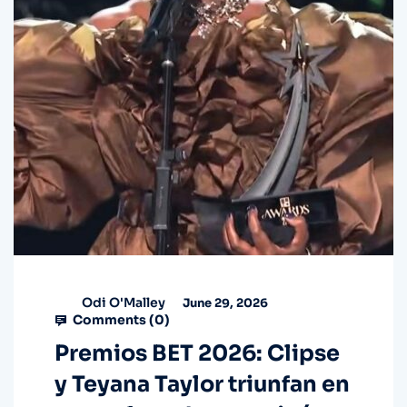
Odi O'Malley
June 29, 2026
Comments (
0
)
Premios BET 2026: Clipse
y Teyana Taylor triunfan en