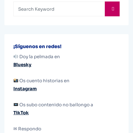
¡Síguenos en redes!
Doy la pelmada en
Bluesky
Os cuento historias en
Instagram
Os subo contenido no bailongo a
TikTok
✉ Respondo