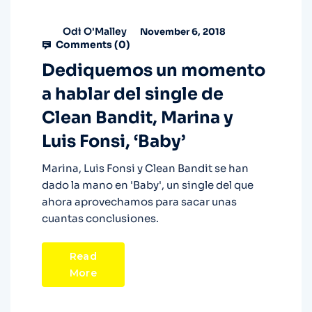
Odi O'Malley
November 6, 2018
Comments (
0
)
Dediquemos un momento
a hablar del single de
Clean Bandit, Marina y
Luis Fonsi, ‘Baby’
Marina, Luis Fonsi y Clean Bandit se han
dado la mano en 'Baby', un single del que
ahora aprovechamos para sacar unas
cuantas conclusiones.
Read
More