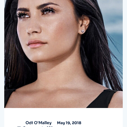
Odi O'Malley
May 19, 2018