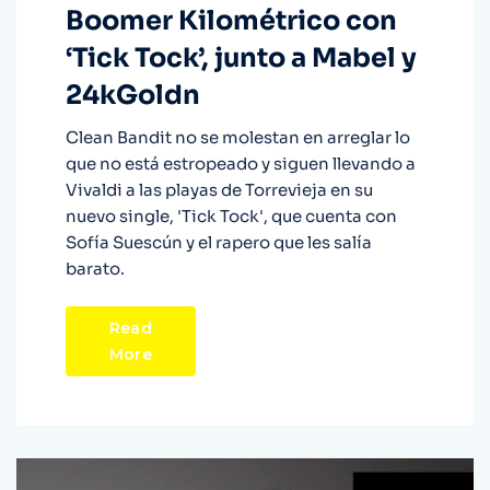
Boomer Kilométrico con
‘Tick Tock’, junto a Mabel y
24kGoldn
Clean Bandit no se molestan en arreglar lo
que no está estropeado y siguen llevando a
Vivaldi a las playas de Torrevieja en su
nuevo single, 'Tick Tock', que cuenta con
Sofía Suescún y el rapero que les salía
barato.
Read
More