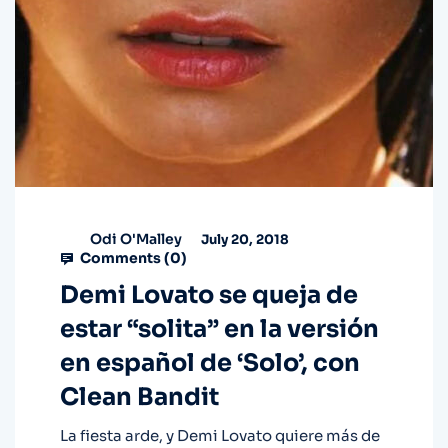
Odi O'Malley
July 20, 2018
Comments (
0
)
Demi Lovato se queja de
estar “solita” en la versión
en español de ‘Solo’, con
Clean Bandit
La fiesta arde, y Demi Lovato quiere más de