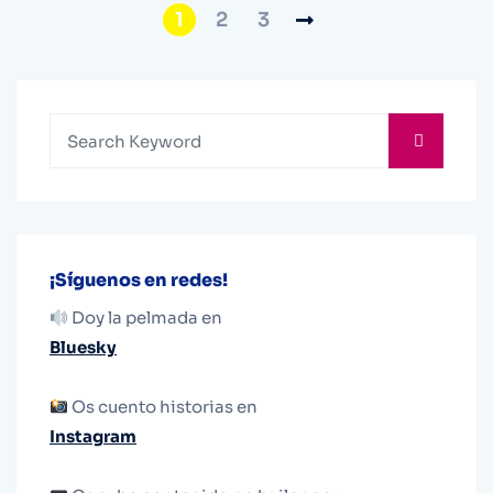
1
2
3
¡Síguenos en redes!
Doy la pelmada en
Bluesky
Os cuento historias en
Instagram