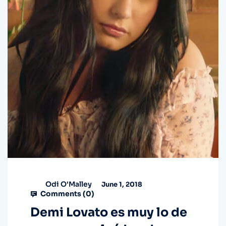
Odi O'Malley
June 1, 2018
Comments (
0
)
Demi Lovato es muy lo de