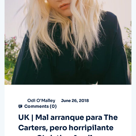
Odi O'Malley
June 26, 2018
Comments (
0
)
UK | Mal arranque para The
Carters, pero horripilante