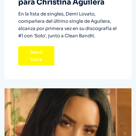
para Christina Aguilera
En la lista de singles, Demi Lovato,
compañera del último single de Aguilera,
alcanza por primera vez en su discografía el
#1 con 'Solo', junto a Clean Bandit.
Read
More