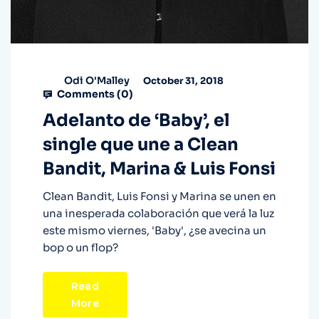
Odi O'Malley
October 31, 2018
Comments (
0
)
Adelanto de ‘Baby’, el
single que une a Clean
Bandit, Marina & Luis Fonsi
Clean Bandit, Luis Fonsi y Marina se unen en
una inesperada colaboración que verá la luz
este mismo viernes, 'Baby', ¿se avecina un
bop o un flop?
Read
More