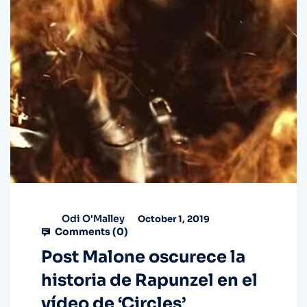
Odi O'Malley
October 1, 2019
Comments (
0
)
Post Malone oscurece la
historia de Rapunzel en el
vídeo de ‘Circles’