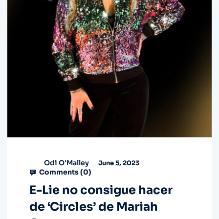
Odi O'Malley
June 5, 2023
Comments (
0
)
E-Lie no consigue hacer
de ‘Circles’ de Mariah