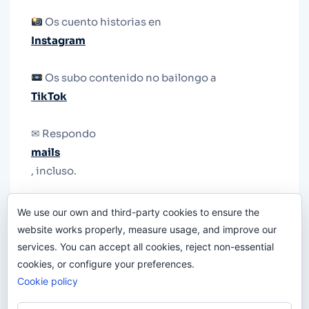
Os cuento historias en
Instagram
Os subo contenido no bailongo a
TikTok
✉ Respondo
mails
, incluso.
Y si una persona no puede tener teléfono, que
We use our own and third-party cookies to ensure the
le quiten el teléfono.
website works properly, measure usage, and improve our
services. You can accept all cookies, reject non-essential
cookies, or configure your preferences.
Cookie policy