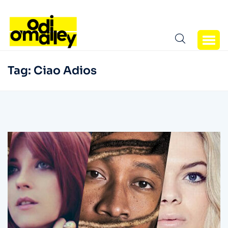
Tag:
Ciao Adios