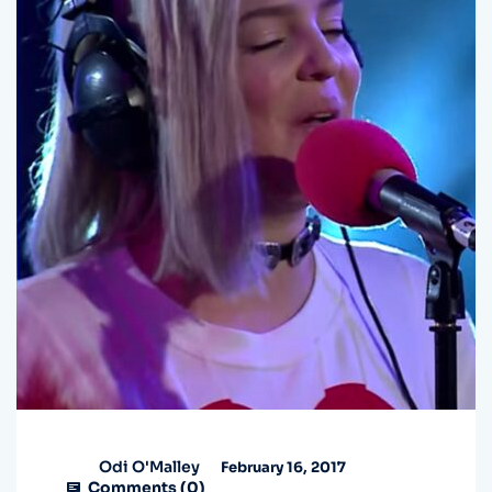
Odi O'Malley
February 16, 2017
Comments (
0
)