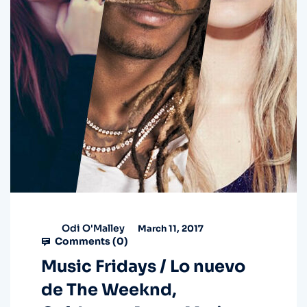
Odi O'Malley
March 11, 2017
Comments (
0
)
Music Fridays / Lo nuevo
de The Weeknd,