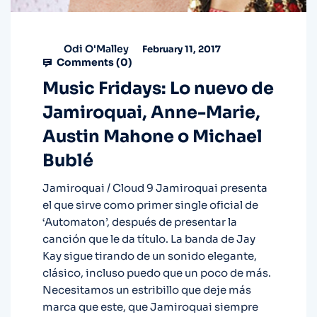
Odi O'Malley
February 11, 2017
Comments (
0
)
Music Fridays: Lo nuevo de
Jamiroquai, Anne-Marie,
Austin Mahone o Michael
Bublé
Jamiroquai / Cloud 9 Jamiroquai presenta
el que sirve como primer single oficial de
‘Automaton’, después de presentar la
canción que le da título. La banda de Jay
Kay sigue tirando de un sonido elegante,
clásico, incluso puedo que un poco de más.
Necesitamos un estribillo que deje más
marca que este, que Jamiroquai siempre