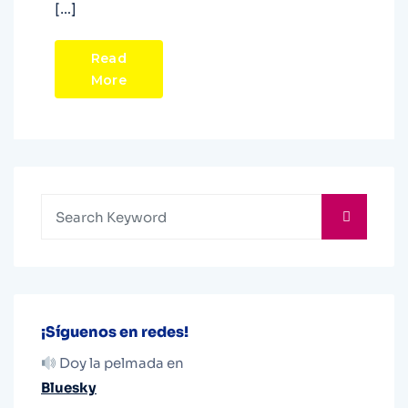
[…]
Read
More
¡Síguenos en redes!
Doy la pelmada en
Bluesky