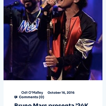
Odi O'Malley
October 16, 2016
Comments (
0
)
Bruno Mars presenta ’24K