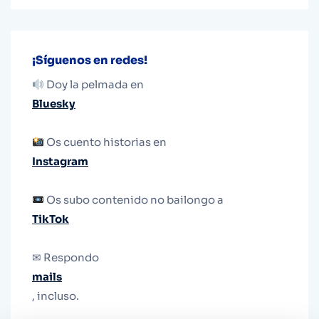
¡Síguenos en redes!
Doy la pelmada en
Bluesky
Os cuento historias en
Instagram
Os subo contenido no bailongo a
TikTok
✉ Respondo
mails
, incluso.