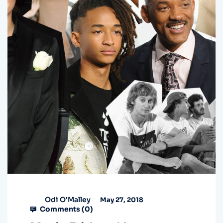
Odi O'Malley
May 27, 2018
Comments (
0
)