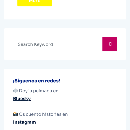
More
¡Síguenos en redes!
Doy la pelmada en
Bluesky
Os cuento historias en
Instagram