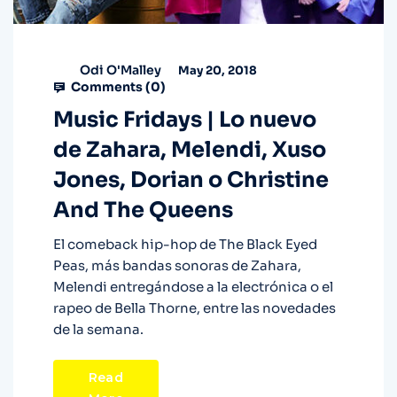
Odi O'Malley
May 20, 2018
Comments (
0
)
Music Fridays | Lo nuevo
de Zahara, Melendi, Xuso
Jones, Dorian o Christine
And The Queens
El comeback hip-hop de The Black Eyed
Peas, más bandas sonoras de Zahara,
Melendi entregándose a la electrónica o el
rapeo de Bella Thorne, entre las novedades
de la semana.
Read