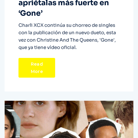
apriétalas más fuerte en
‘Gone’
Charli XCX continúa su chorreo de singles
con la publicación de un nuevo dueto, esta
vez con Christine And The Queens, 'Gone',
que ya tiene vídeo oficial.
Read
More