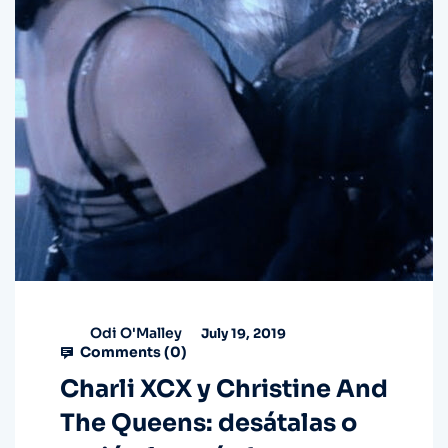
Odi O'Malley
July 19, 2019
Comments (
0
)
Charli XCX y Christine And
The Queens: desátalas o